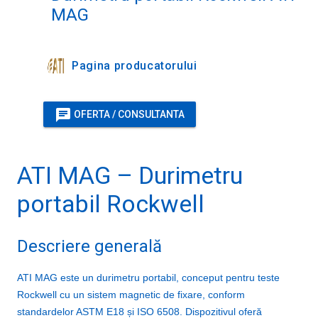
MAG
Pagina producatorului
chat
OFERTA / CONSULTANTA
ATI MAG – Durimetru
portabil Rockwell
Descriere generală
ATI MAG este un durimetru portabil, conceput pentru teste
Rockwell cu un sistem magnetic de fixare, conform
standardelor ASTM E18 și ISO 6508. Dispozitivul oferă