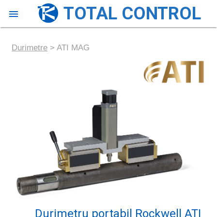
TOTAL CONTROL

Loading...
Durimetre
> ATI MAG
Durimetru portabil Rockwell ATI