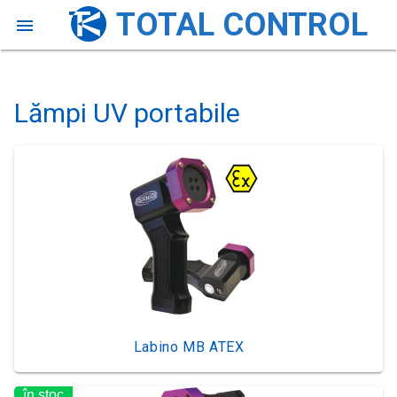
TOTAL CONTROL

Loading...
Lămpi UV portabile
Labino MB ATEX
în stoc