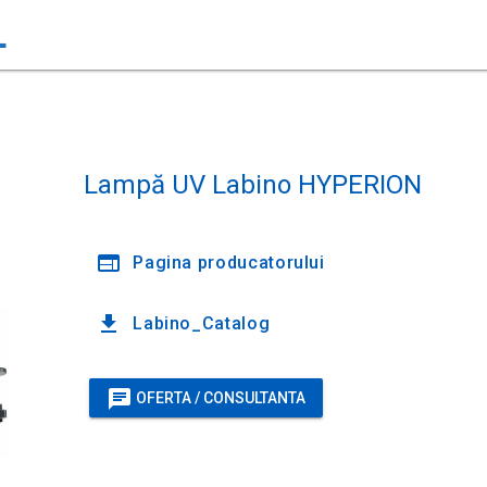
L
Loading...
Lampă UV Labino HYPERION
web
Pagina producatorului
file_download
Labino_Catalog
chat
OFERTA / CONSULTANTA